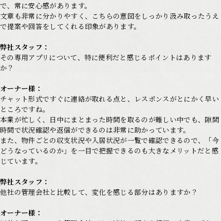
で、常に安心感があります。
文章も非常に分かりやすく、こちらの意図をしっかり汲み取ったうえ
で提案や回答をしてくれる印象があります。
弊社スタッフ：
その専用アプリについて、特に便利だと感じるポイントはあります
か？
オーナー様：
チャット形式ですぐに連絡が取れる点と、レスポンスがとにかく早い
ところですね。
本業が忙しく、日中にまとまった時間を取るのが難しい中でも、隙間
時間で状況確認や返信ができるのは非常に助かっています。
また、物件ごとの収支状況や入居状況が一覧で確認できるので、「今
どうなっているのか」を一目で把握できるのも大きなメリットだと感
じています。
弊社スタッフ：
他社の管理会社と比較して、変化を感じる部分はありますか？
オーナー様：