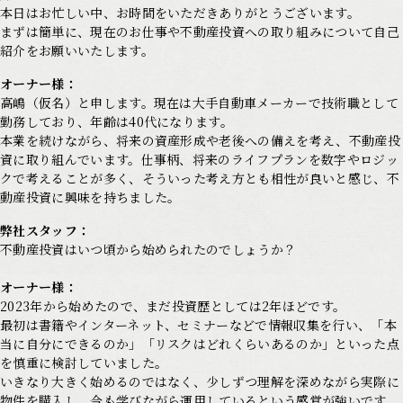
本日はお忙しい中、お時間をいただきありがとうございます。
まずは簡単に、現在のお仕事や不動産投資への取り組みについて自己
紹介をお願いいたします。
オーナー様：
高嶋（仮名）と申します。現在は大手自動車メーカーで技術職として
勤務しており、年齢は40代になります。
本業を続けながら、将来の資産形成や老後への備えを考え、不動産投
資に取り組んでいます。仕事柄、将来のライフプランを数字やロジッ
クで考えることが多く、そういった考え方とも相性が良いと感じ、不
動産投資に興味を持ちました。
弊社スタッフ：
不動産投資はいつ頃から始められたのでしょうか？
オーナー様：
2023年から始めたので、まだ投資歴としては2年ほどです。
最初は書籍やインターネット、セミナーなどで情報収集を行い、「本
当に自分にできるのか」「リスクはどれくらいあるのか」といった点
を慎重に検討していました。
いきなり大きく始めるのではなく、少しずつ理解を深めながら実際に
物件を購入し、今も学びながら運用しているという感覚が強いです