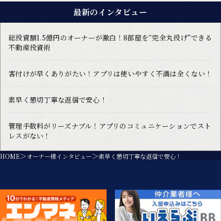
最新のインタビュー
総投資額1.5億円のオーナーが激白！8部屋を“完全丸投げ”できる
不動産投資術
客付けが早くありがたい！アプリは使いやすく不満は全くない！
素早く懇切丁寧な返信で安心！
管理手数料がリーズナブル！アプリのコミュニケーションでスト
レスがない！
HOME
オーナー様インタビュー
素早く懇切丁寧な返信で安心！