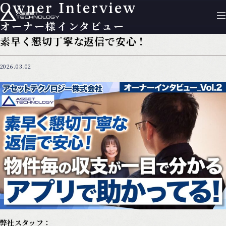
Owner Interview
オーナー様インタビュー
素早く懇切丁寧な返信で安心！
2026.03.02
弊社スタッフ：