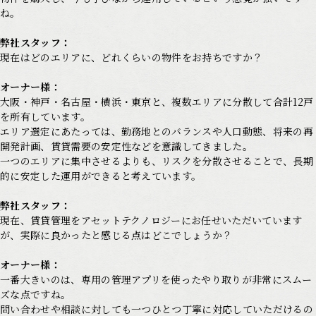
ね。
弊社スタッフ：
現在はどのエリアに、どれくらいの物件をお持ちですか？
オーナー様：
大阪・神戸・名古屋・横浜・東京と、複数エリアに分散して合計12戸
を所有しています。
エリア選定にあたっては、勤務地とのバランスや人口動態、将来の再
開発計画、賃貸需要の安定性などを意識してきました。
一つのエリアに集中させるよりも、リスクを分散させることで、長期
的に安定した運用ができると考えています。
弊社スタッフ：
現在、賃貸管理をアセットテクノロジーにお任せいただいています
が、実際に良かったと感じる点はどこでしょうか？
オーナー様：
一番大きいのは、専用の管理アプリを使ったやり取りが非常にスムー
ズな点ですね。
問い合わせや相談に対しても一つひとつ丁寧に対応していただけるの