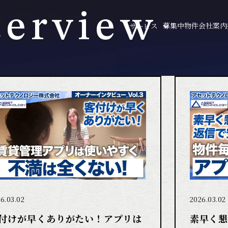
terview
募集中物件
会社案内
サービス
6.03.02
2026.03.02
付けが早くありがたい！アプリは
素早く