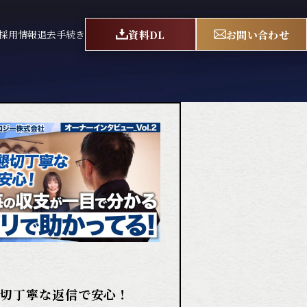
資料DL
お問い合わせ
採用情報
退去手続き
懇切丁寧な返信で安心！