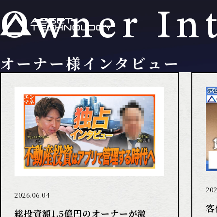
Owner In
オーナー様インタビュー
202
2026.06.04
客
総投資額1.5億円のオーナーが激