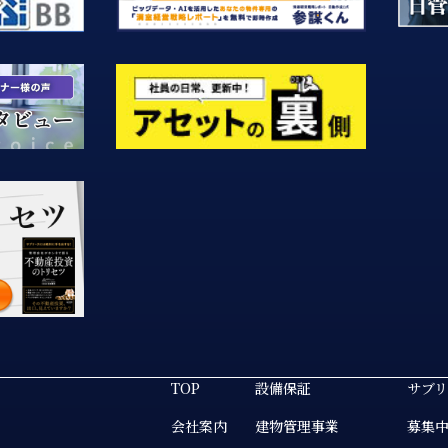
TOP
設備保証
サブ
会社案内
建物管理事業
募集