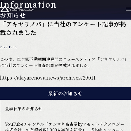
Information
お知らせ
「アキヤリノバ」に当社のアンケート記事が掲
載されました
2022.12.02
この度、空き家不動産関連専門のニュースメディア「アキヤリノバ」
に当社のアンケート調査記事が掲載されました。
https://akiyarenova.news/archives/29011
最新のお知らせ
夏季休業のお知らせ
YouTubeチャンネル「エンマネ名古屋byアセットテクノロジー
株式会社」の登録者数1,000人突破を記念し、成約キャンペーン