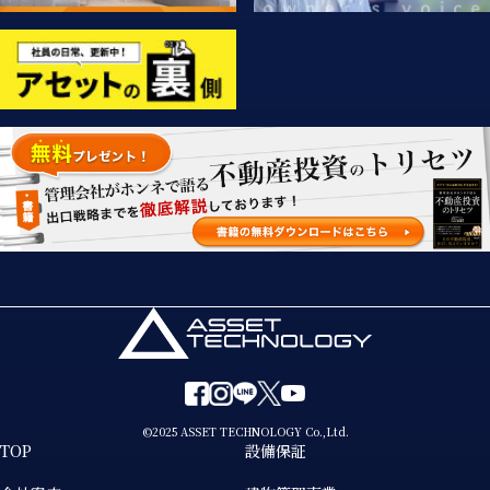
©2025 ASSET TECHNOLOGY Co.,Ltd.
TOP
設備保証