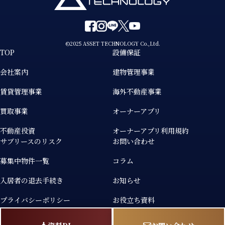
©2025 ASSET TECHNOLOGY Co.,Ltd.
TOP
設備保証
会社案内
建物管理事業
賃貸管理事業
海外不動産事業
買取事業
オーナーアプリ
不動産投資
オーナーアプリ利用規約
サブリースのリスク
お問い合わせ
募集中物件一覧
コラム
入居者の退去手続き
お知らせ
プライバシーポリシー
お役立ち資料
採用
カスタマーハラスメント