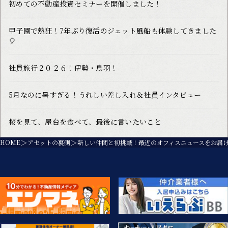
初めての不動産投資セミナーを開催しました！
甲子園で熱狂！7年ぶり復活のジェット風船も体験してきました
🎈
社員旅行２０２６！伊勢・鳥羽！
5月なのに暑すぎる！うれしい差し入れ＆社員インタビュー
桜を見て、屋台を食べて、最後に言いたいこと
HOME
アセットの裏側
新しい仲間と初挑戦！最近のオフィスニュースをお届