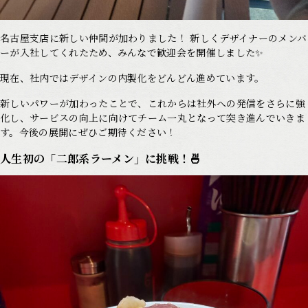
名古屋支店に新しい仲間が加わりました！ 新しくデザイナーのメンバ
ーが入社してくれたため、みんなで歓迎会を開催しました✨
現在、社内ではデザインの内製化をどんどん進めています。
新しいパワーが加わったことで、これからは社外への発信をさらに強
化し、サービスの向上に向けてチーム一丸となって突き進んでいきま
す。今後の展開にぜひご期待ください！
人生初の「二郎系ラーメン」に挑戦！🍜