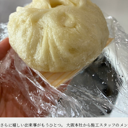
さらに嬉しい出来事がもうひとつ。 大阪本社から施工スタッフのメン