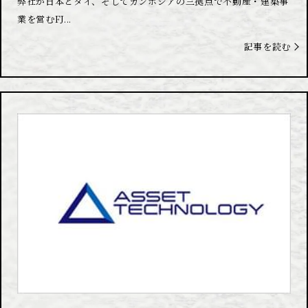
弊社が日本とタイ、そしてカンボジアの三拠点で不動産・建築事
業を営むFJ...
記事を読む