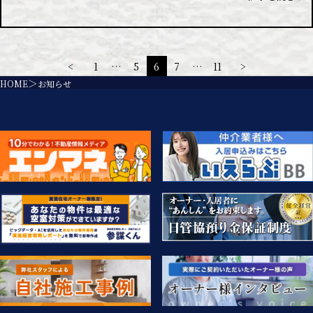
<
1
…
5
6
7
…
11
>
HOME
お知らせ