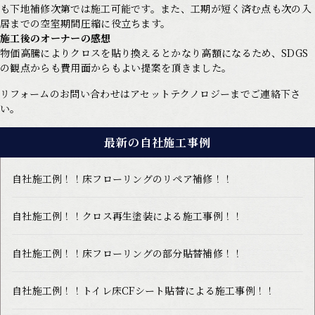
も下地補修次第では施工可能です。また、工期が短く済む点も次の入
居までの空室期間圧縮に役立ちます。
施工後のオーナーの感想
物価高騰によりクロスを貼り換えるとかなり高額になるため、SDGS
の観点からも費用面からもよい提案を頂きました。
リフォームのお問い合わせはアセットテクノロジーまでご連絡下さ
い。
最新の自社施工事例
自社施工例！！床フローリングのリペア補修！！
自社施工例！！クロス再生塗装による施工事例！！
自社施工例！！床フローリングの部分貼替補修！！
自社施工例！！トイレ床CFシート貼替による施工事例！！