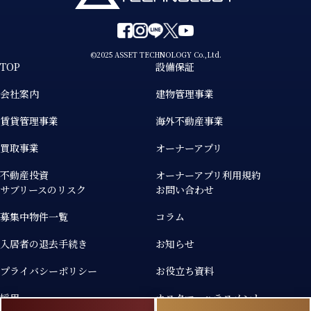
©2025 ASSET TECHNOLOGY Co.,Ltd.
TOP
設備保証
会社案内
建物管理事業
賃貸管理事業
海外不動産事業
買取事業
オーナーアプリ
不動産投資
オーナーアプリ利用規約
サブリースのリスク
お問い合わせ
募集中物件一覧
コラム
入居者の退去手続き
お知らせ
プライバシーポリシー
お役立ち資料
採用
カスタマーハラスメント