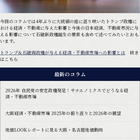
今回のコラムでは4年ぶりに大統領の座に返り咲いたトランプ政権に
おける経済・不動産に与えた影響と今後の日本経済、不動産市況に与
える影響について石破新政権誕生の要素も含めて述べてみたいとおも
います。
トランプ＆石破両政権が与える経済・不動産市場への影響とは
続き
はこちら
最新のコラム
2026年 自民党の安定政権発足！サナエノミクスでどうなる経
済・不動産市場
大阪経済・不動産市場 2025年の振り返りと2026年の展望
地価LOOKレポートに見る大阪・名古屋地価動向