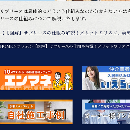
サブリースは具体的にどういう仕組みなのか分からない方は
リースの仕組みについて解説いたします。
【【図解】サブリースの仕組み解説！メリットやリスク、契
HOME
コラム
【図解】サブリースの仕組み解説！メリットやリスク