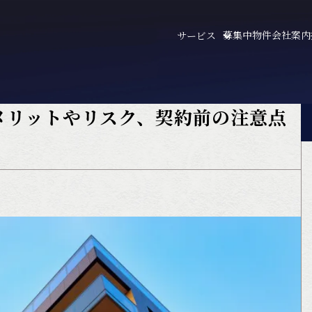
募集中物件
会社案内
サービス
メリットやリスク、契約前の注意点