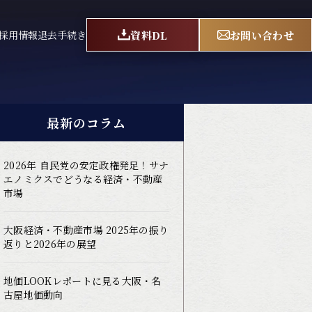
資料DL
お問い合わせ
採用情報
退去手続き
最新のコラム
2026年 自民党の安定政権発足！サナ
エノミクスでどうなる経済・不動産
市場
大阪経済・不動産市場 2025年の振り
返りと2026年の展望
地価LOOKレポートに見る大阪・名
古屋地価動向