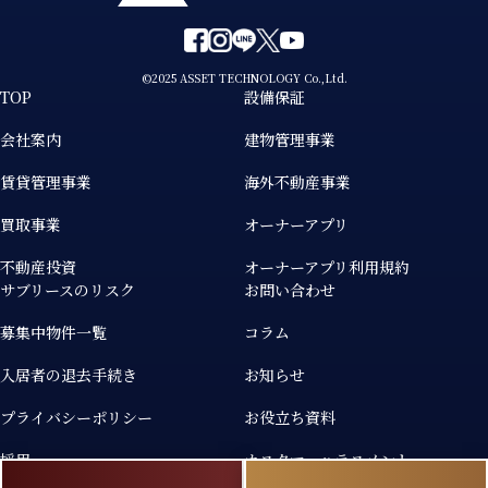
©2025 ASSET TECHNOLOGY Co.,Ltd.
TOP
設備保証
会社案内
建物管理事業
賃貸管理事業
海外不動産事業
買取事業
オーナーアプリ
不動産投資
オーナーアプリ利用規約
サブリースのリスク
お問い合わせ
募集中物件一覧
コラム
入居者の退去手続き
お知らせ
プライバシーポリシー
お役立ち資料
採用
カスタマーハラスメント
個人情報の取り扱いについて