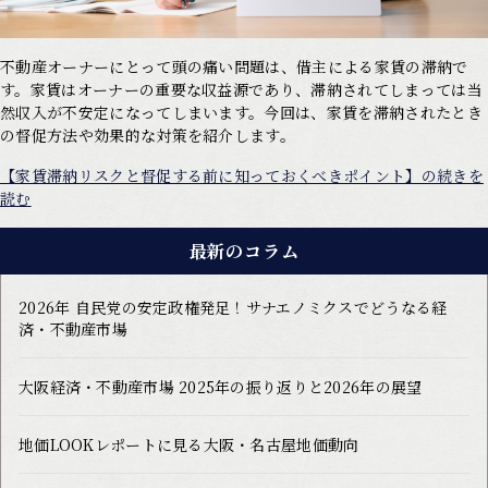
不動産オーナーにとって頭の痛い問題は、借主による家賃の滞納で
す。家賃はオーナーの重要な収益源であり、滞納されてしまっては当
然収入が不安定になってしまいます。今回は、家賃を滞納されたとき
の督促方法や効果的な対策を紹介します。
【家賃滞納リスクと督促する前に知っておくべきポイント】の続きを
読む
最新のコラム
2026年 自民党の安定政権発足！サナエノミクスでどうなる経
済・不動産市場
大阪経済・不動産市場 2025年の振り返りと2026年の展望
地価LOOKレポートに見る大阪・名古屋地価動向