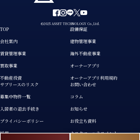
©2025 ASSET TECHNOLOGY Co.,Ltd.
TOP
設備保証
会社案内
建物管理事業
賃貸管理事業
海外不動産事業
買取事業
オーナーアプリ
不動産投資
オーナーアプリ利用規約
サブリースのリスク
お問い合わせ
募集中物件一覧
コラム
入居者の退去手続き
お知らせ
プライバシーポリシー
お役立ち資料
採用
カスタマーハラスメント
個人情報の取り扱いについて