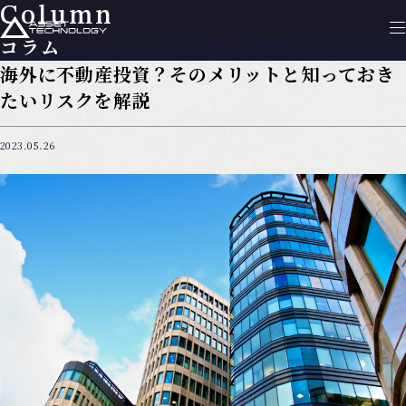
Column
コラム
海外に不動産投資？そのメリットと知っておき
たいリスクを解説
2023.05.26