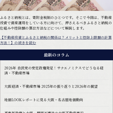
ふるさと納税とは、寄附金税制のひとつです。そこで今回は、不動産
投資で資産運用をしている方に向けて、押さえるべきふるさと納税の
仕組みや控除額の算出方法などについて解説します。
【不動産投資とふるさと納税の関係は？メリットと控除上限額の計算
方法！】の続きを読む
最新のコラム
2026年 自民党の安定政権発足！サナエノミクスでどうなる経
済・不動産市場
大阪経済・不動産市場 2025年の振り返りと2026年の展望
地価LOOKレポートに見る大阪・名古屋地価動向
高市新政権と大阪・関西万博後の大阪不動産市況