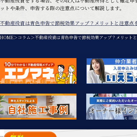
不動産投資をする場合、その収入は不動産所得として確定申
ットや条件、申告する際の注意点について解説します。
不動産投資は青色申告で節税効果アップ？メリットと注意点
HOME
コラム
不動産投資は青色申告で節税効果アップ？メリット