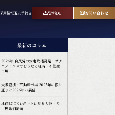
資料DL
お問い合わせ
採用情報
退去手続き
最新のコラム
2026年 自民党の安定政権発足！サナ
エノミクスでどうなる経済・不動産
市場
大阪経済・不動産市場 2025年の振り
返りと2026年の展望
地価LOOKレポートに見る大阪・名
古屋地価動向