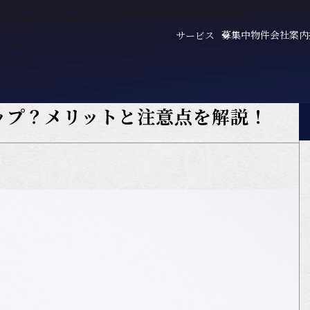
募集中物件
会社案内
サービス
ップ？メリットと注意点を解説！