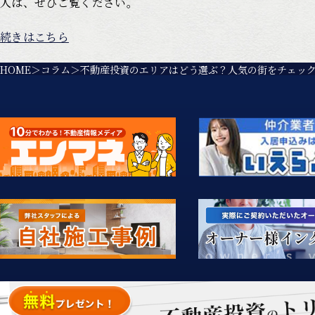
人は、ぜひご覧ください。
続きはこちら
HOME
コラム
不動産投資のエリアはどう選ぶ？人気の街をチェッ