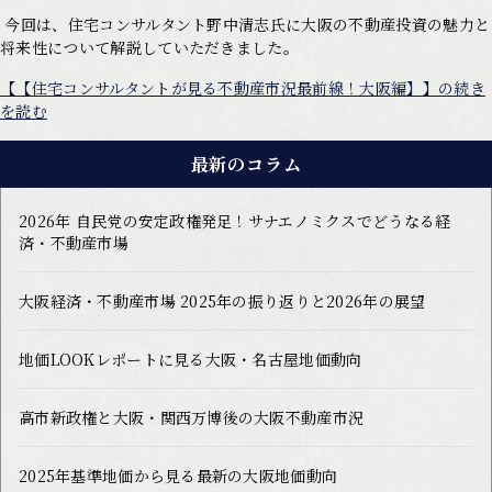
今回は、住宅コンサルタント野中清志氏に大阪の不動産投資の魅力と
将来性について解説していただきました。
【【住宅コンサルタントが見る不動産市況最前線！大阪編】】の続き
を読む
最新のコラム
2026年 自民党の安定政権発足！サナエノミクスでどうなる経
済・不動産市場
大阪経済・不動産市場 2025年の振り返りと2026年の展望
地価LOOKレポートに見る大阪・名古屋地価動向
高市新政権と大阪・関西万博後の大阪不動産市況
2025年基準地価から見る最新の大阪地価動向