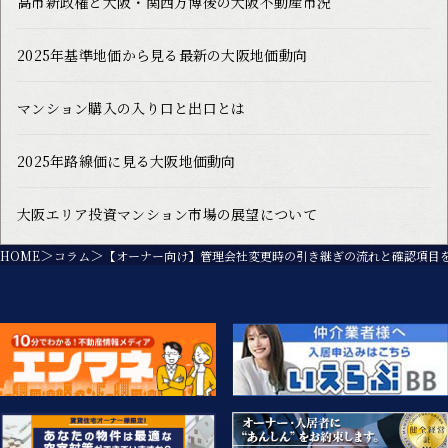
高市新政権と大阪・関西万博後の大阪不動産市況
2025年基準地価から見る最新の大阪地価動向
マンション購入の入り口と出口とは
2025年路線価に見る大阪地価動向
大阪エリア投資マンション市場の展望について
HOME
コラム
【オーナー向け】管理会社変更時の引き継ぎの流れと確認項目