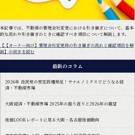
本記事では、不動産の管理会社変更における引き継ぎについて、基本
的な流れや引き継ぎのときに確認すべき項目について解説します。
【【オーナー向け】管理会社変更時の引き継ぎの流れと確認項目を解
説】の続きを読む
最新のコラム
2026年 自民党の安定政権発足！サナエノミクスでどうなる経
済・不動産市場
大阪経済・不動産市場 2025年の振り返りと2026年の展望
地価LOOKレポートに見る大阪・名古屋地価動向