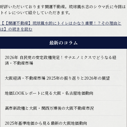
好評いただいております開運不動産。琉球風水志のシウマ氏に今回は
トイレについて紹介していただきます。
【【開運不動産】琉球風水的にトイレはかなり重要！？その理由と
は】の続きを読む
最新のコラム
2026年 自民党の安定政権発足！サナエノミクスでどうなる経
済・不動産市場
大阪経済・不動産市場 2025年の振り返りと2026年の展望
地価LOOKレポートに見る大阪・名古屋地価動向
高市新政権と大阪・関西万博後の大阪不動産市況
2025年基準地価から見る最新の大阪地価動向