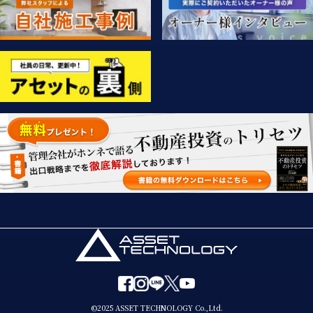
©2025 ASSET TECHNOLOGY Co.,Ltd.