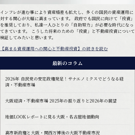
インフレが進む事により資産格差も拡大し、多くの国民の資産運用に
対する関心が大幅に高まっています。 政府でも国民に向けて「投資」
を推奨しており、私達一人ひとりの「自助努力」が必要な時代になっ
てきています。 こうした将来のための「投資」と不動産投資について
検証してみたいと思います。
【高まる資産運用への関心と不動産投資】の続きを読む
最新のコラム
2026年 自民党の安定政権発足！サナエノミクスでどうなる経
済・不動産市場
大阪経済・不動産市場 2025年の振り返りと2026年の展望
地価LOOKレポートに見る大阪・名古屋地価動向
高市新政権と大阪・関西万博後の大阪不動産市況