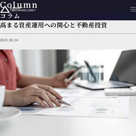
Column
コラム
高まる資産運用への関心と不動産投資
2023.10.24