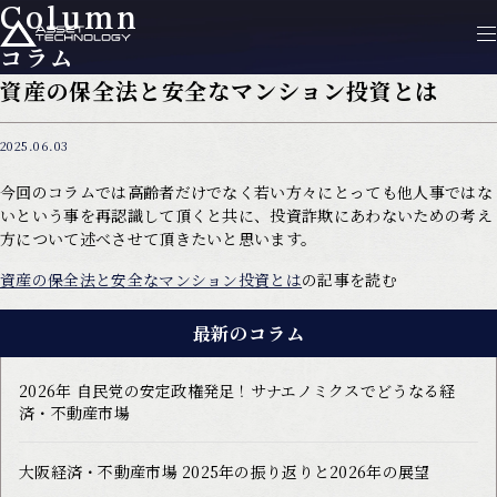
Column
コラム
資産の保全法と安全なマンション投資とは
2025.06.03
今回のコラムでは高齢者だけでなく若い方々にとっても他人事ではな
いという事を再認識して頂くと共に、投資詐欺にあわないための考え
方について述べさせて頂きたいと思います。
資産の保全法と安全なマンション投資とは
の記事を読む
最新のコラム
2026年 自民党の安定政権発足！サナエノミクスでどうなる経
済・不動産市場
大阪経済・不動産市場 2025年の振り返りと2026年の展望