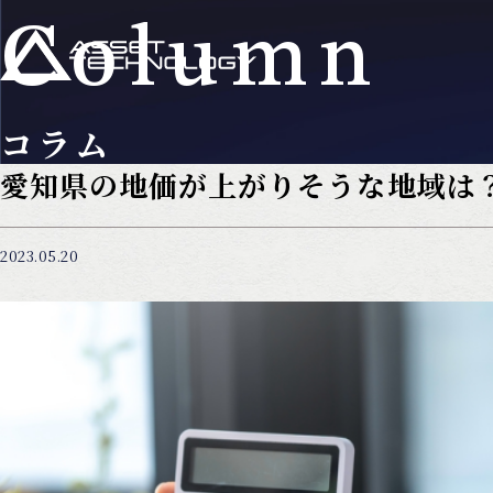
Column
コラム
愛知県の地価が上がりそうな地域は
2023.05.20