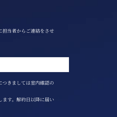
。
に担当者からご連絡をさせ
につきましては室内確認の
します。解約日以降に届い