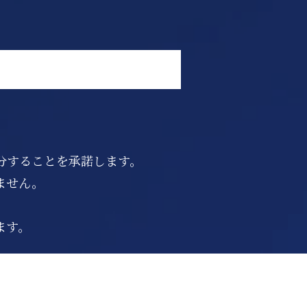
分することを承諾します。
ません。
ます。
】