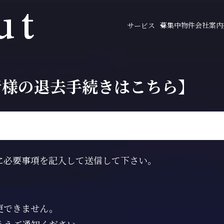
ut
募集中物件
会社案内
サービス
者様の退去手続きはこちら】
に必要事項を記入して送信して下さい。
更できません。