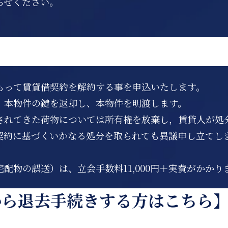
らせください。
もって賃貸借契約を解約する事を申込いたします。
、本物件の鍵を返却し、本物件を明渡します。
されてきた荷物については所有権を放棄し，賃貸人が処
契約に基づくいかなる処分を取られても異議申し立てし
配物の誤送）は、立会手数料11,000円＋実費がかかり
から退去手続きする方はこちら