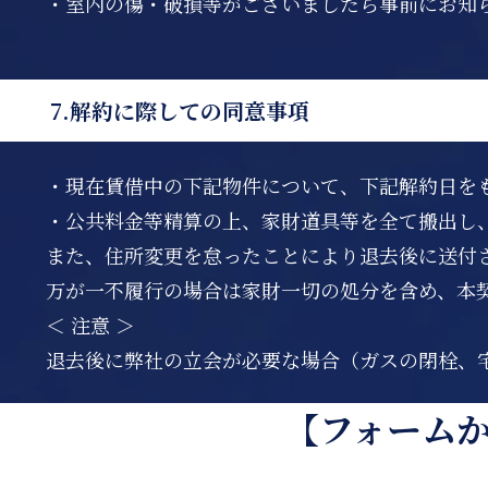
・室内の傷・破損等がございましたら事前にお知
7.解約に際しての同意事項
・現在賃借中の下記物件について、下記解約日を
・公共料金等精算の上、家財道具等を全て搬出し
また、住所変更を怠ったことにより退去後に送付
万が一不履行の場合は家財一切の処分を含め、本
＜ 注意 ＞
退去後に弊社の立会が必要な場合（ガスの閉栓、宅
【フォーム