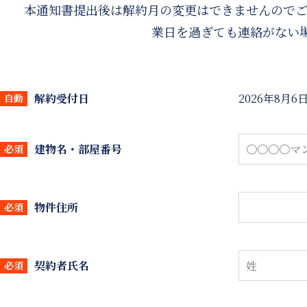
本通知書提出後は解約月の変更はできませんのでご
業日を過ぎても連絡がない
解約受付日
2026年8月6
自動
建物名・部屋番号
必須
物件住所
必須
契約者氏名
必須