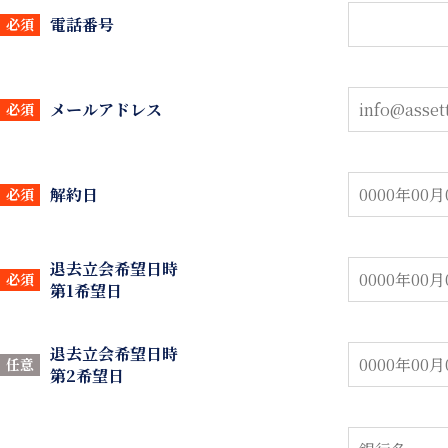
電話番号
必須
メールアドレス
必須
解約日
必須
退去立会希望日時
必須
第1希望日
退去立会希望日時
任意
第2希望日