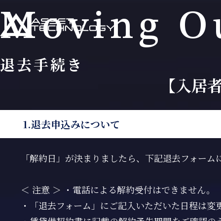
Moving O
退去手続き
【入居
1.退去申込みについて
「解約日」が決まりましたら、下記退去フォーム
＜ 注意 ＞ ・電話による解約受付はできません。
・「退去フォーム」にご記入いただいた日程は変