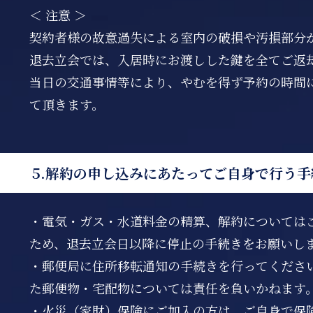
＜ 注意 ＞
契約者様の故意過失による室内の破損や汚損部分
退去立会では、入居時にお渡しした鍵を全てご返
当日の交通事情等により、やむを得ず予約の時間
て頂きます。
5.解約の申し込みにあたってご自身で行う手
・電気・ガス・水道料金の精算、解約については
ため、退去立会日以降に停止の手続きをお願いし
・郵便局に住所移転通知の手続きを行ってくださ
た郵便物・宅配物については責任を負いかねます
・火災（家財）保険にご加入の方は、ご自身で保