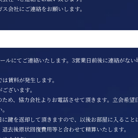
ガス会社にご連絡をお願いします。
メールにてご連絡いたします。3営業日前後に連絡がない
では賃料が発生します。
がございます。
のため、協力会社よりお電話させて頂きます。立会希望日
い。
日に鍵を返却して頂きますので、以後お部屋に入ること
、退去後原状回復費用等と合わせて精算いたします。