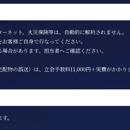
ターネット、火災保険等は、自動的に解約されません。
をお客様ご自身で行なってください。
る場合があります。担当者へご確認ください。
配物の誤送）は、立会手数料11,000円＋実費がかかり
ます。