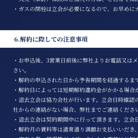
・ガスの閉栓は立会が必要になるので、お早めに
6.解約に際しての注意事項
・お申込後、3営業日前後に弊社よりお電話又は
さい。
・解約の申込された日から予告期間を経過するま
・解約日によっては短期解約違約金がかかる場合
・退去立会は協力会社が行います。立会日時確認
社からの連絡がない場合、弊社までご連絡くださ
・退去立会は契約期間中に行って頂きます。立会
・解約月の賃料等は通常通り満額お支払いいだき