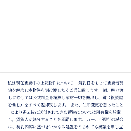
私は現在賃貸中の上記物件について、 解約日をもって賃貸借契
約を解約し本物件を明け渡したくご通知致します。 尚、明け渡
しに際しては公共料金を精算し家財一切を搬出し、鍵（複製鍵
を含む）をすべて返却致します。 また、住所変更を怠ったこと
により退去後に送付されてきた荷物については所有権を放棄
し，賃貸人が処分することを承諾します。 万一、不履行の場合
は、契約内容に基づきいかなる処置をとられても異議を申し立