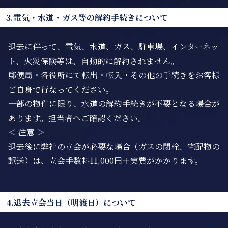
3.電気・水道・ガス等の解約手続きについて
退去に伴って、電気、水道、ガス、駐車場、インターネッ
ト、火災保険等は、自動的に解約されません。
郵便局・各役所にて転出・転入・その他の手続きをお客様
ご自身で行なってください。
一部の物件に限り、水道の解約手続きが不要となる場合が
あります。担当者へご確認ください。
＜ 注意 ＞
退去後に弊社の立会が必要な場合（ガスの閉栓、宅配物の
誤送）は、立会手数料11,000円＋実費がかかります。
4.退去立会当日（明渡日）について