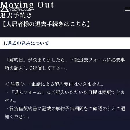
Moving Out
退去手続き
【入居者様の退去手続きはこちら】
1.退去申込みについて
「解約日」が決まりましたら、下記退去フォームに必要事
項を記入して送信して下さい。
＜ 注意 ＞ ・電話による解約受付はできません。
・「退去フォーム」にご記入いただいた日程は変更できま
せん。
・賃貸借契約書に記載の解約予告期間をご確認のうえご通
知ください。