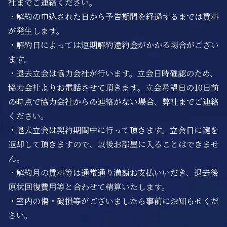
社までご連絡ください。
・解約の申込された日から予告期間を経過するまでは賃料
が発生します。
・解約日によっては短期解約違約金がかかる場合がござい
ます。
・退去立会は協力会社が行います。立会日時確認のため、
協力会社よりお電話させて頂きます。立会希望日の10日前
の時点で協力会社からの連絡がない場合、弊社までご連絡
ください。
・退去立会は契約期間中に行って頂きます。立会日に鍵を
返却して頂きますので、以後お部屋に入ることはできませ
ん。
・解約月の賃料等は通常通り満額お支払いいだき、退去後
原状回復費用等と合わせて精算いたします。
・室内の傷・破損等がございましたら事前にお知らせくだ
さい。