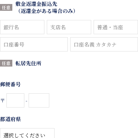
敷金返還金振込先
任意
（返還金がある場合のみ）
転居先住所
任意
郵便番号
〒
-
都道府県