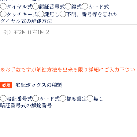
ダイヤル式
認証番号式
鍵式
カード式
タッチキー式
鍵無し
不明、番号等を忘れた
ダイヤル式の解錠方法
※お手数ですが解錠方法を出来る限り詳細にご入力下さい
宅配ボックスの種類
必須
暗証番号式
カード式
都度設定
無し
暗証番号式の解錠番号