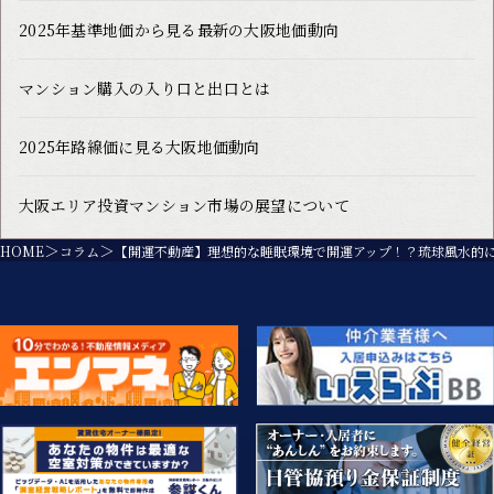
2025年基準地価から見る最新の大阪地価動向
マンション購入の入り口と出口とは
2025年路線価に見る大阪地価動向
大阪エリア投資マンション市場の展望について
HOME
コラム
【開運不動産】理想的な睡眠環境で開運アップ！？琉球風水的