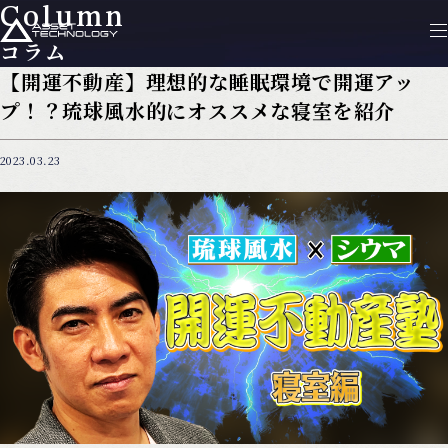
Column
コラム
【開運不動産】理想的な睡眠環境で開運アッ
プ！？琉球風水的にオススメな寝室を紹介
2023.03.23