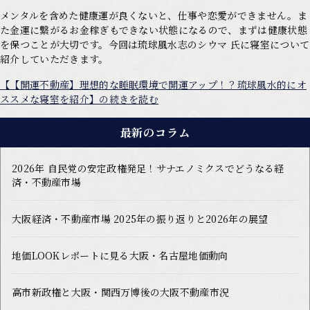
メンタルを含めた健康運が良くないと、仕事や恋愛ができません。ま
た金運に繋がるお金稼ぎもできない状態になるので、まずは健康状態
を保つことが大切です。今回は琉球風水志のシウマ 氏に寝室について
紹介していただきます。
【【開運不動産】理想的な睡眠環境で開運アップ！？琉球風水的にオ
ススメな寝室を紹介】の続きを読む
最新のコラム
2026年 自民党の安定政権発足！サナエノミクスでどうなる経
済・不動産市場
大阪経済・不動産市場 2025年の振り返りと2026年の展望
地価LOOKレポートに見る大阪・名古屋地価動向
高市新政権と大阪・関西万博後の大阪不動産市況