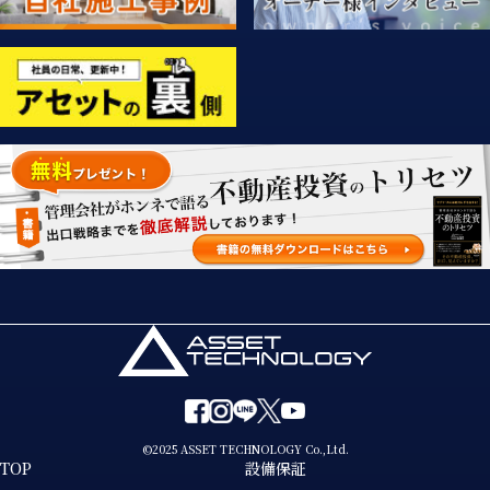
©2025 ASSET TECHNOLOGY Co.,Ltd.
TOP
設備保証